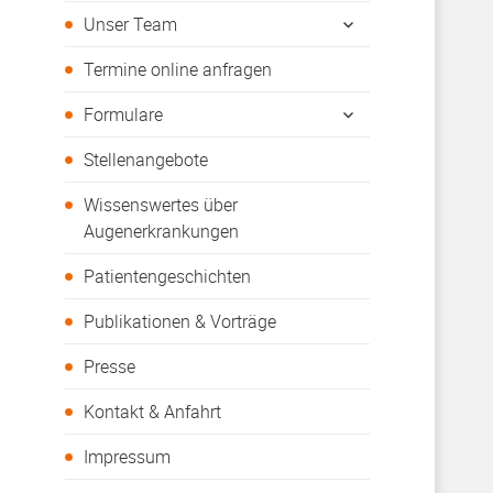
öffnen
untermenü
Unser Team
öffnen
Termine online anfragen
untermenü
Formulare
öffnen
Stellenangebote
Wissenswertes über
Augenerkrankungen
Patientengeschichten
Publikationen & Vorträge
Presse
Kontakt & Anfahrt
Impressum