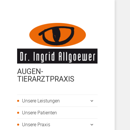
AUGEN-
TIERARZTPRAXIS
untermenü
Unsere Leistungen
öffnen
Unsere Patienten
untermenü
Unsere Praxis