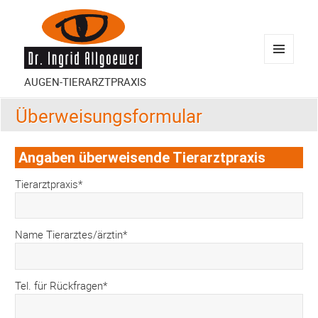
MENÜ
AUGEN-TIERARZTPRAXIS
UND
WIDGETS
Überweisungsformular
Angaben überweisende Tierarztpraxis
Tierarztpraxis*
Name Tierarztes/ärztin*
Tel. für Rückfragen*