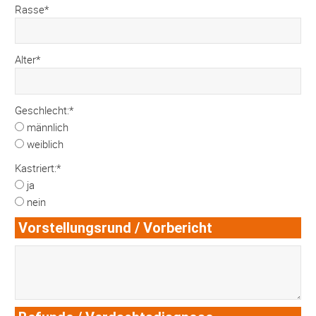
Rasse*
Alter*
Geschlecht:*
männlich
weiblich
Kastriert:*
ja
nein
Vorstellungsrund / Vorbericht