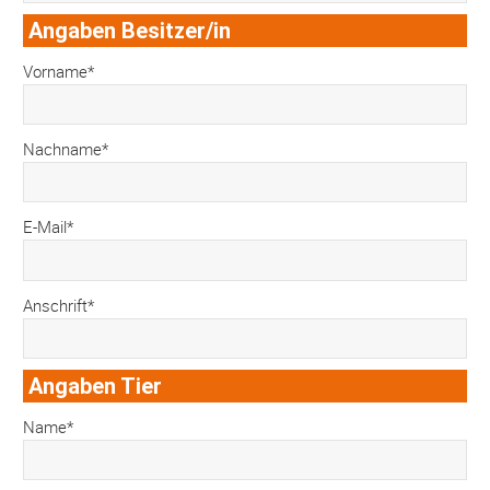
Angaben Besitzer/in
Vorname*
Nachname*
E-Mail*
Anschrift*
Angaben Tier
Name*