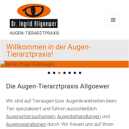
MENÜ
AUGEN-TIERARZTPRAXIS
UND
WIDGETS
Willkommen in der Augen-
Tierarztpraxis!
Die Augen-Tierarztpraxis Allgoewer
Wir sind auf Tieraugen bzw. Augenkrankheiten beim
Tier spezialisiert und führen ausschließlich
Augenuntersuchungen
,
Augenbehandlungen
und
Augenoperationen
durch.
Wir freuen uns auf Ihren