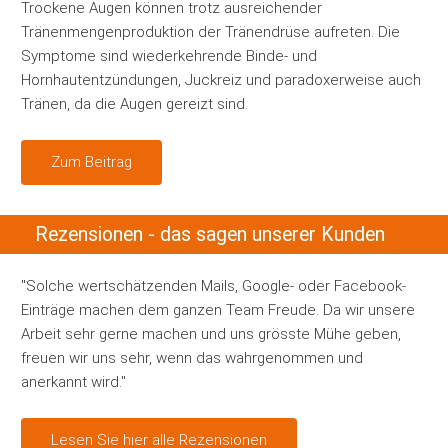
Trockene Augen können trotz ausreichender
Tränenmengenproduktion der Tränendrüse aufreten. Die
Symptome sind wiederkehrende Binde- und
Hornhautentzündungen, Juckreiz und paradoxerweise auch
Tränen, da die Augen gereizt sind.
Zum Beitrag
Rezensionen - das sagen unserer Kunden
"Solche wertschätzenden Mails, Google- oder Facebook-
Einträge machen dem ganzen Team Freude. Da wir unsere
Arbeit sehr gerne machen und uns grösste Mühe geben,
freuen wir uns sehr, wenn das wahrgenommen und
anerkannt wird."
Lesen Sie hier alle Rezensionen