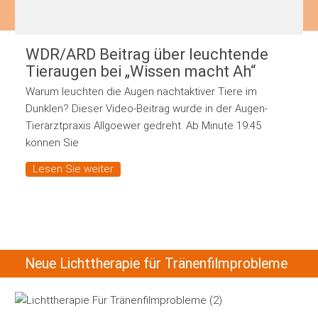
WDR/ARD Beitrag über leuchtende
Tieraugen bei „Wissen macht Ah“
Warum leuchten die Augen nachtaktiver Tiere im
Dunklen? Dieser Video-Beitrag wurde in der Augen-
Tierarztpraxis Allgoewer gedreht. Ab Minute 19:45
können Sie
Lesen Sie weiter
Neue Lichttherapie für Tränenfilmprobleme