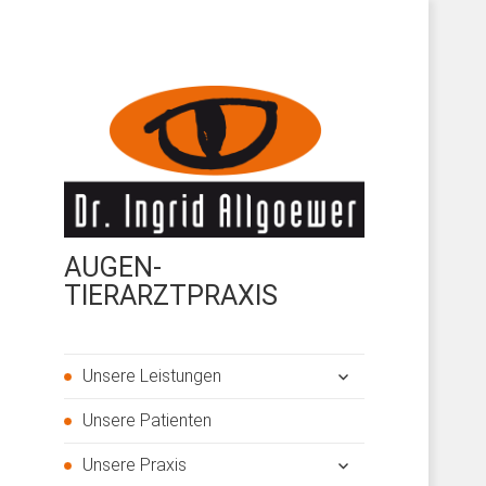
AUGEN-
TIERARZTPRAXIS
untermenü
Unsere Leistungen
öffnen
Unsere Patienten
untermenü
Unsere Praxis