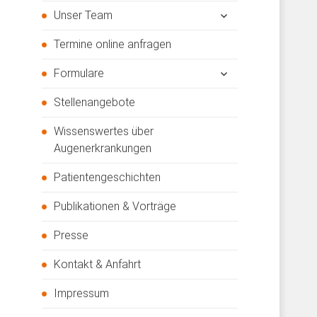
öffnen
untermenü
Unser Team
öffnen
Termine online anfragen
untermenü
Formulare
öffnen
Stellenangebote
Wissenswertes über
Augenerkrankungen
Patientengeschichten
Publikationen & Vorträge
Presse
Kontakt & Anfahrt
Impressum