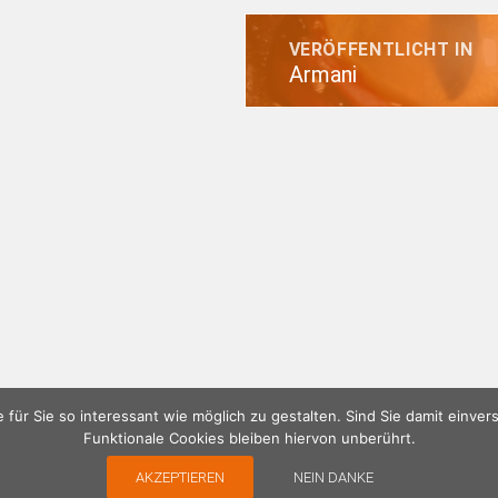
Beitragsnavigation
VERÖFFENTLICHT IN
Armani
e für Sie so interessant wie möglich zu gestalten. Sind Sie damit einve
Funktionale Cookies bleiben hiervon unberührt.
AKZEPTIEREN
NEIN DANKE