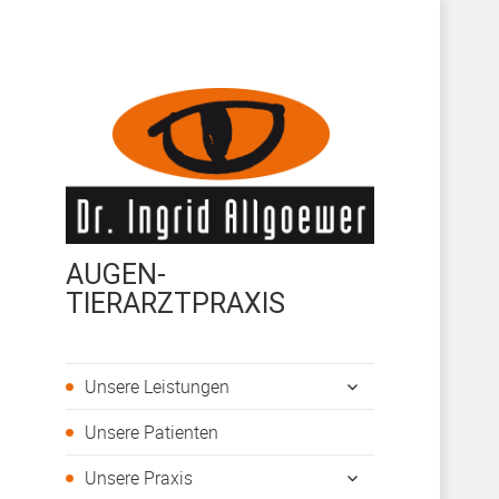
AUGEN-
TIERARZTPRAXIS
untermenü
Unsere Leistungen
öffnen
Unsere Patienten
untermenü
Unsere Praxis