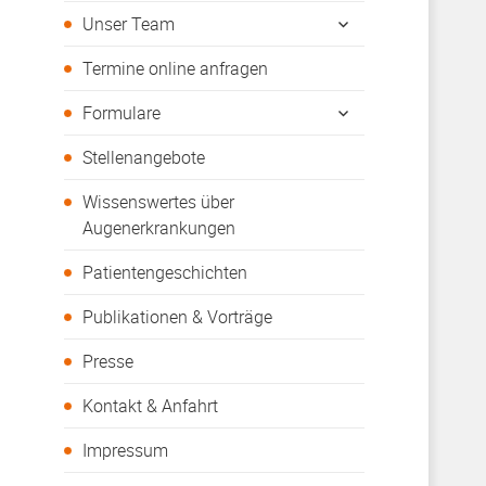
öffnen
untermenü
Unser Team
öffnen
Termine online anfragen
untermenü
Formulare
öffnen
Stellenangebote
Wissenswertes über
Augenerkrankungen
Patientengeschichten
Publikationen & Vorträge
Presse
Kontakt & Anfahrt
Impressum