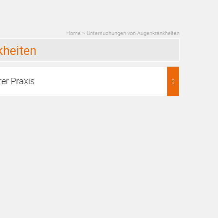
Home
>
Untersuchungen von Augenkrankheiten
heiten
rer Praxis