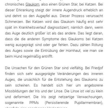
chronisches
Glaukom
, also einen Grünen Star, bei Katzen. Bei
dieser Erkrankung steigt der innere Augendruck erheblich an
und dehnt so den Augapfel aus. Dieser Prozess verursacht
Schmerzen. Bei Katzen wird das Glaukom häufig erst sehr
spät im Krankheitsverlauf diagnostiziert, nämlich dann, wenn
das Auge deutlich größer ist als das andere. Das liegt daran,
dass die die anderen Symptome des Glaukoms bei Katzen
wenig ausgeprägt sind oder gar fehlen. Dazu zählen Rötung
des Auges sowie die Eintrübung der Hornhaut, wie man sie
beim Hund regelmäßig antrifft.
Die Ursachen für den Grünen Star sind vielfältig. Bei Friedjof
finden sich sehr ausgeprägte Veränderungen des inneren
Auges, die ursächlich für die Entstehung des Glaukoms zu
sein scheinen. Es handelt sich hier um angeborene
Missbildungen der Iris und der Linse. Die Linse ist viel zu klein
und deformiert. Die Iris zeigt netzartige Verwachsungen,
sogenannte PPMs (Persistierende Pupillarmembran),