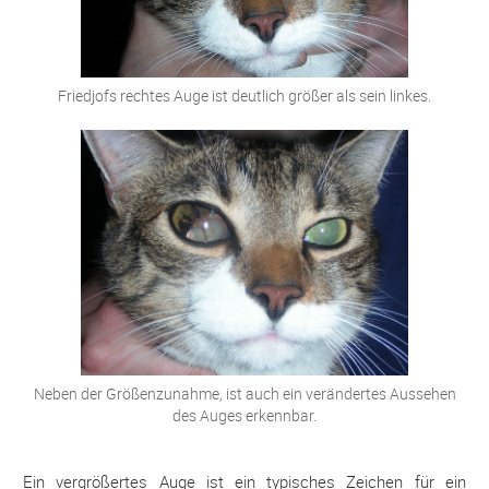
Friedjofs rechtes Auge ist deutlich größer als sein linkes.
Neben der Größenzunahme, ist auch ein verändertes Aussehen
des Auges erkennbar.
Ein vergrößertes Auge ist ein typisches Zeichen für ein