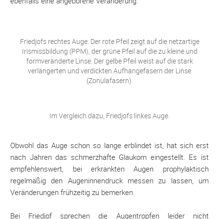
ebenfalls eine angeborene Veränderung.
Friedjofs rechtes Auge: Der rote Pfeil zeigt auf die netzartige
Irismissbildung (PPM), der grüne Pfeil auf die zu kleine und
formveränderte Linse. Der gelbe Pfeil weist auf die stark
verlängerten und verdickten Aufhängefasern der Linse
(Zonulafasern).
Im Vergleich dazu, Friedjofs linkes Auge.
Obwohl das Auge schon so lange erblindet ist, hat sich erst
nach Jahren das schmerzhafte Glaukom eingestellt. Es ist
empfehlenswert, bei erkrankten Augen prophylaktisch
regelmäßig den Augeninnendruck messen zu lassen, um
Veränderungen frühzeitig zu bemerken.
Bei Friedjof sprechen die Augentropfen leider nicht