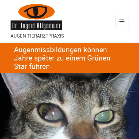
MENÜ
AUGEN-TIERARZTPRAXIS
UND
WIDGETS
Augenmissbildungen können
Jahre später zu einem Grünen
Star führen