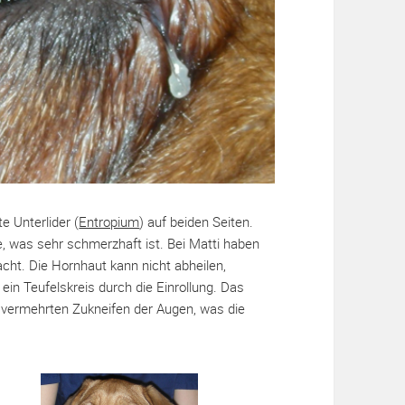
e Unterlider (
Entropium
) auf beiden Seiten.
e, was sehr schmerzhaft ist. Bei Matti haben
cht. Die Hornhaut kann nicht abheilen,
ein Teufelskreis durch die Einrollung. Das
m vermehrten Zukneifen der Augen, was die