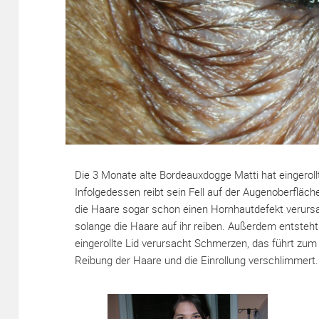
Die 3 Monate alte Bordeauxdogge Matti hat eingerollt
Infolgedessen reibt sein Fell auf der Augenoberfläch
die Haare sogar schon einen Hornhautdefekt verursa
solange die Haare auf ihr reiben. Außerdem entsteht 
eingerollte Lid verursacht Schmerzen, das führt zu
Reibung der Haare und die Einrollung verschlimmert.