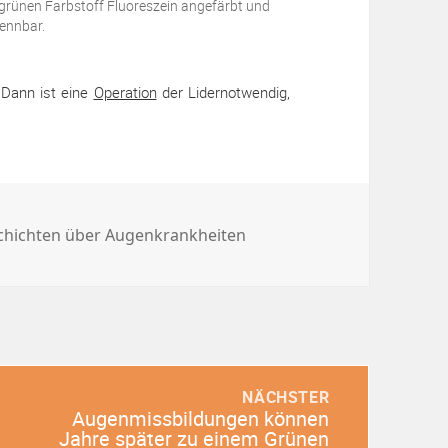
 grünen Farbstoff Fluoreszein angefärbt und
kennbar.
. Dann ist eine
Operation
der Lidernotwendig,
chichten über Augenkrankheiten
NÄCHSTER
Augenmissbildungen können
Nächster
Jahre später zu einem Grünen
Beitrag: