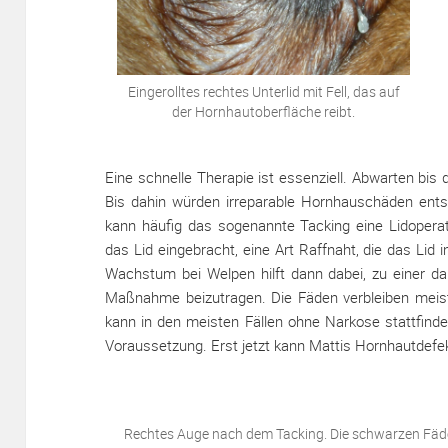
Eingerolltes rechtes Unterlid mit Fell, das auf
der Hornhautoberfläche reibt.
Eine schnelle Therapie ist essenziell. Abwarten bis d
Bis dahin würden irreparable Hornhauschäden ent
kann häufig das sogenannte Tacking eine Lidoperat
das Lid eingebracht, eine Art Raffnaht, die das Lid i
Wachstum bei Welpen hilft dann dabei, zu einer da
Maßnahme beizutragen. Die Fäden verbleiben meist
kann in den meisten Fällen ohne Narkose stattfinden
Voraussetzung. Erst jetzt kann Mattis Hornhautdefek
Rechtes Auge nach dem Tacking. Die schwarzen Fäden 