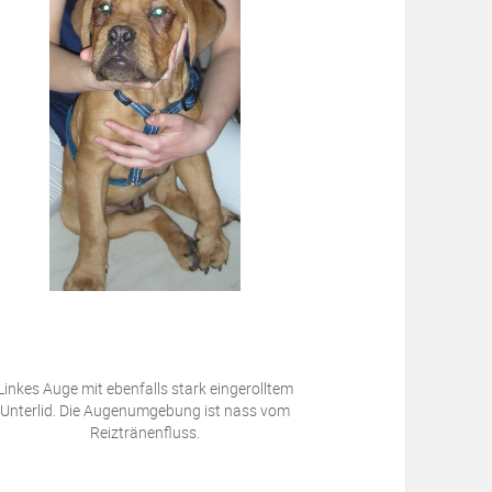
Linkes Auge mit ebenfalls stark eingerolltem
Unterlid. Die Augenumgebung ist nass vom
Reiztränenfluss.