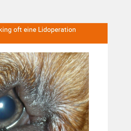
ing oft eine Lidoperation