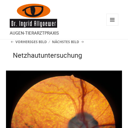
MENÜ
AUGEN-TIERARZTPRAXIS
UND
VORHERIGES BILD
NÄCHSTES BILD
WIDGETS
Netzhautuntersuchung