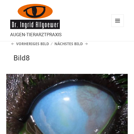
MENÜ
AUGEN-TIERARZTPRAXIS
UND
VORHERIGES BILD
NÄCHSTES BILD
WIDGETS
Bild8