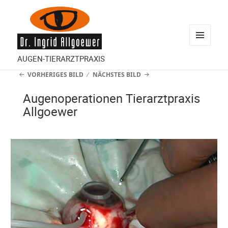
MENÜ
AUGEN-TIERARZTPRAXIS
UND
VORHERIGES BILD
NÄCHSTES BILD
WIDGETS
Augenoperationen Tierarztpraxis
Allgoewer