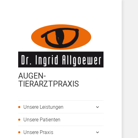
AUGEN-
TIERARZTPRAXIS
untermenü
Unsere Leistungen
öffnen
Unsere Patienten
untermenü
Unsere Praxis