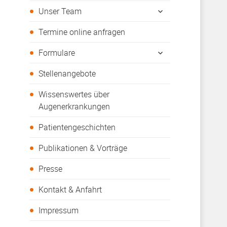
öffnen
untermenü
Unser Team
öffnen
Termine online anfragen
untermenü
Formulare
öffnen
Stellenangebote
Wissenswertes über
Augenerkrankungen
Patientengeschichten
Publikationen & Vorträge
Presse
Kontakt & Anfahrt
Impressum