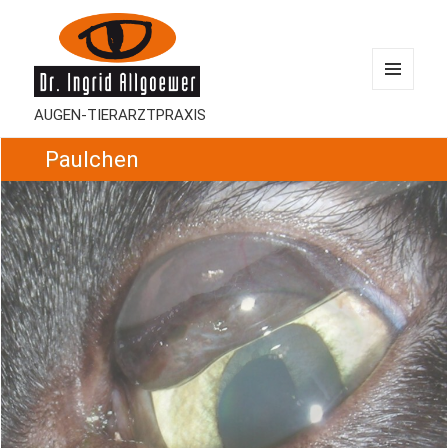
MENÜ
AUGEN-TIERARZTPRAXIS
UND
WIDGETS
Paulchen