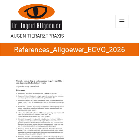
MENÜ
AUGEN-TIERARZTPRAXIS
UND
WIDGETS
References_Allgoewer_ECVO_2026