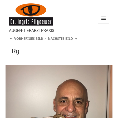
MENÜ
AUGEN-TIERARZTPRAXIS
UND
VORHERIGES BILD
NÄCHSTES BILD
WIDGETS
Rg