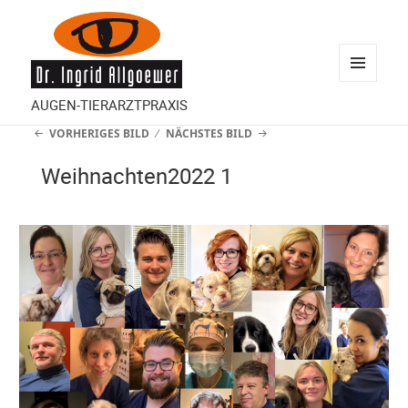
MENÜ
AUGEN-TIERARZTPRAXIS
UND
VORHERIGES BILD
NÄCHSTES BILD
WIDGETS
Weihnachten2022 1