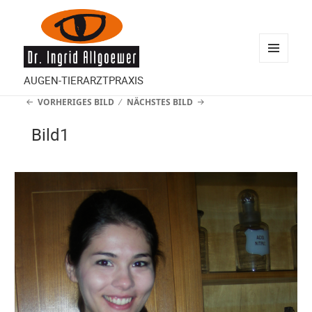
MENÜ
AUGEN-TIERARZTPRAXIS
UND
VORHERIGES BILD
NÄCHSTES BILD
WIDGETS
Bild1