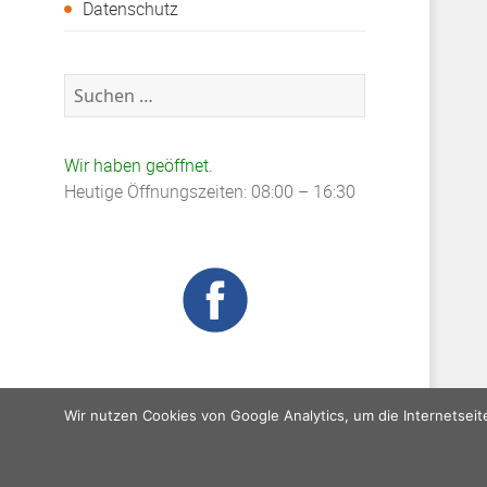
Datenschutz
Suchen
nach:
Wir haben geöffnet.
Heutige Öffnungszeiten: 08:00 – 16:30
Wir nutzen Cookies von Google Analytics, um die Internetseit